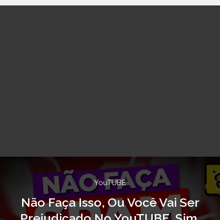
YouTUBE
Não Faça Isso, Ou Você Vai Ser
Prejudicado No YouTUBE. Sim,