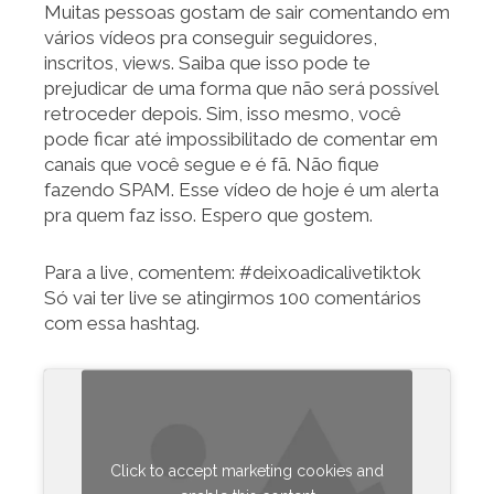
Muitas pessoas gostam de sair comentando em
vários vídeos pra conseguir seguidores,
inscritos, views. Saiba que isso pode te
prejudicar de uma forma que não será possível
retroceder depois. Sim, isso mesmo, você
pode ficar até impossibilitado de comentar em
canais que você segue e é fã. Não fique
fazendo SPAM. Esse vídeo de hoje é um alerta
pra quem faz isso. Espero que gostem.
Para a live, comentem: #deixoadicalivetiktok
Só vai ter live se atingirmos 100 comentários
com essa hashtag.
Click to accept marketing cookies and