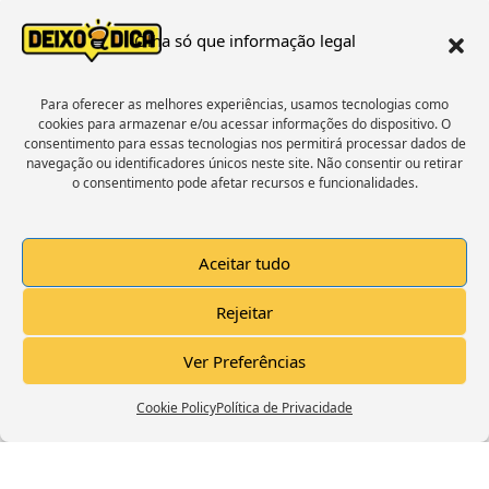
Ler matéria »
Olha só que informação legal
« Voltar
1
2
3
4
5
Próxima »
Para oferecer as melhores experiências, usamos tecnologias como
cookies para armazenar e/ou acessar informações do dispositivo. O
consentimento para essas tecnologias nos permitirá processar dados de
Estamos No Facebook
navegação ou identificadores únicos neste site. Não consentir ou retirar
o consentimento pode afetar recursos e funcionalidades.
Aceitar tudo
Click to accept marketing cookies and
Rejeitar
enable this content
Ver Preferências
Cookie Policy
Política de Privacidade