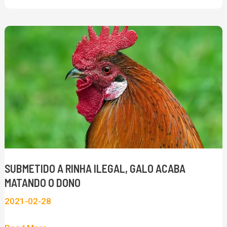
SUBMETIDO
A
RINHA
ILEGAL,
GALO
ACABA
MATANDO
O
DONO
SUBMETIDO A RINHA ILEGAL, GALO ACABA
MATANDO O DONO
2021-02-28