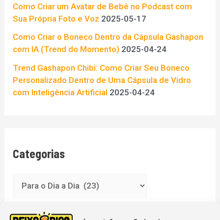
p
Como Criar um Avatar de Bebê no Podcast com
Sua Própria Foto e Voz
2025-05-17
o
Como Criar o Boneco Dentro da Cápsula Gashapon
r
com IA (Trend do Momento)
2025-04-24
:
Trend Gashapon Chibi: Como Criar Seu Boneco
Personalizado Dentro de Uma Cápsula de Vidro
com Inteligência Artificial
2025-04-24
Categorias