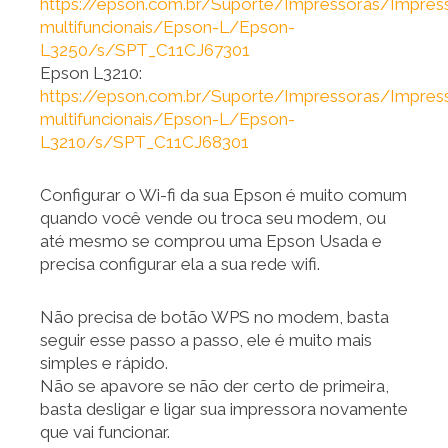
https://epson.com.br/Suporte/Impressoras/Impres
multifuncionais/Epson-L/Epson-
L3250/s/SPT_C11CJ67301
Epson L3210:
https://epson.com.br/Suporte/Impressoras/Impres
multifuncionais/Epson-L/Epson-
L3210/s/SPT_C11CJ68301
Configurar o Wi-fi da sua Epson é muito comum
quando você vende ou troca seu modem, ou
até mesmo se comprou uma Epson Usada e
precisa configurar ela a sua rede wifi.
Não precisa de botão WPS no modem, basta
seguir esse passo a passo, ele é muito mais
simples e rápido.
Não se apavore se não der certo de primeira,
basta desligar e ligar sua impressora novamente
que vai funcionar.