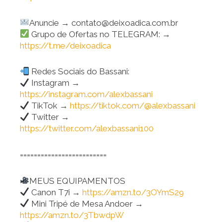
Anuncie → contato@deixoadica.com.br
Grupo de Ofertas no TELEGRAM: →
https://t.me/deixoadica
Redes Sociais do Bassani:
Instagram →
https://instagram.com/alexbassani
TikTok →
https://tiktok.com/@alexbassani
Twitter →
https://twitter.com/alexbassani100
=========================
MEUS EQUIPAMENTOS
Canon T7i →
https://amzn.to/3OYmS29
Mini Tripé de Mesa Andoer →
https://amzn.to/3TbwdpW