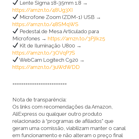
Lente Sigma 18-35mm 1.8 →
https://amzn.to/48Ug3XI
Microfone Zoom (ZDM-1) USB →
https://amzn.to/48SMqWS
Pedestal de Mesa Articulado para
Microfones →
https://amzn.to/3PjIkz5
Kit de Iluminação U800 →
https://amzn.to/3OVqP7S
WebCam Logitech C920 →
https://amzn.to/3uWdWDD
=========================
Nota de transparência:
Os links com recomendações da Amazon,
AliExpress ou qualquer outro produto
relacionado à “programas de afiliados” que
geram uma comissão, viabilizam manter o canal
em funcionamento e não alteram o preço final