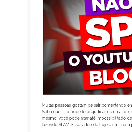
r
Muitas pessoas gostam de sair comentando em v
Saiba que isso pode te prejudicar de uma forma
mesmo, você pode ficar até impossibilitado de
fazendo SPAM. Esse vídeo de hoje é um alerta