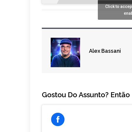
Click to acce
enab
Alex Bassani
Gostou Do Assunto? Então