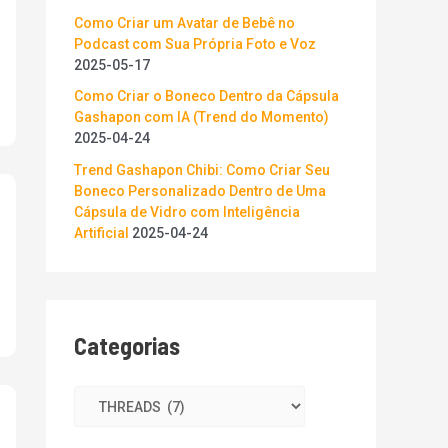
p
Como Criar um Avatar de Bebê no
o
Podcast com Sua Própria Foto e Voz
r
2025-05-17
:
Como Criar o Boneco Dentro da Cápsula
Gashapon com IA (Trend do Momento)
2025-04-24
Trend Gashapon Chibi: Como Criar Seu
Boneco Personalizado Dentro de Uma
Cápsula de Vidro com Inteligência
Artificial
2025-04-24
Categorias