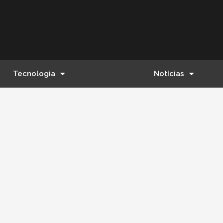
Tecnologia
Notícias