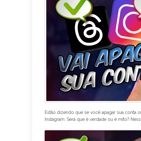
r
Estão dizendo que se você apagar sua conta ou 
Instagram. Será que é verdade ou é mito? Ness