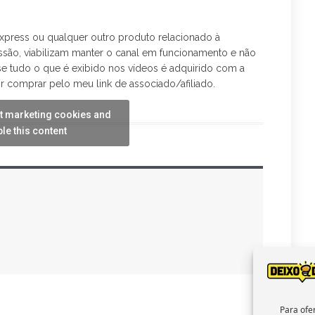
press ou qualquer outro produto relacionado à
são, viabilizam manter o canal em funcionamento e não
ase tudo o que é exibido nos vídeos é adquirido com a
r comprar pelo meu link de associado/afiliado.
pt marketing cookies and
le this content
Para ofe