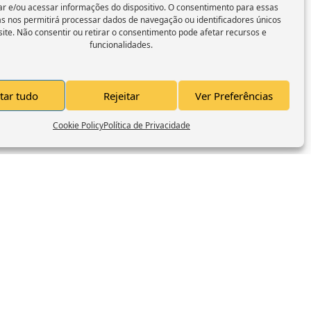
r e/ou acessar informações do dispositivo. O consentimento para essas
as nos permitirá processar dados de navegação ou identificadores únicos
site. Não consentir ou retirar o consentimento pode afetar recursos e
funcionalidades.
tar tudo
Rejeitar
Ver Preferências
Cookie Policy
Política de Privacidade