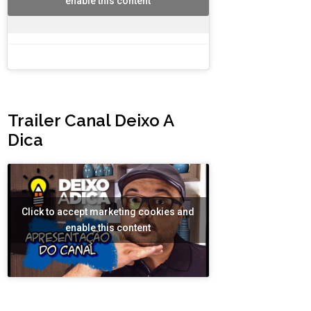
enable this content
Trailer Canal Deixo A
Dica
Click to accept marketing cookies and
enable this content