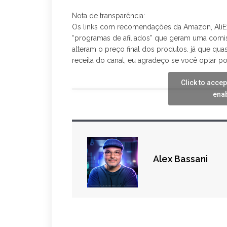
Nota de transparência:
Os links com recomendações da Amazon, AliEx
“programas de afiliados” que geram uma comis
alteram o preço final dos produtos. já que qu
receita do canal, eu agradeço se você optar po
Click to acce
enab
Alex Bassani