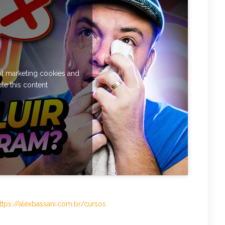
pt marketing cookies and
le this content
ttps://alexbassani.com.br/cursos