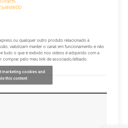
/3OVqP7S
to/3uWdWDD
press ou qualquer outro produto relacionado à
são, viabilizam manter o canal em funcionamento e não
ase tudo o que é exibido nos vídeos é adquirido com a
r comprar pelo meu link de associado/afiliado.
pt marketing cookies and
le this content