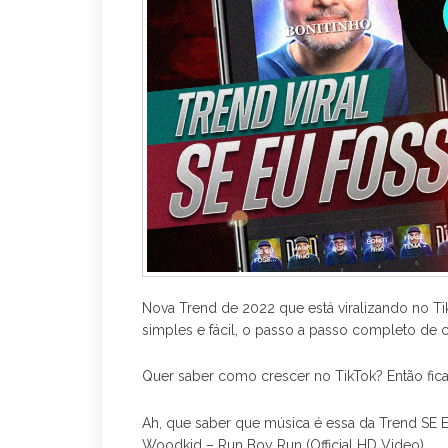
Nova Trend de 2022 que está viralizando no Tik
simples e fácil, o passo a passo completo de c
Quer saber como crescer no TikTok? Então fic
Ah, que saber que música é essa da Trend SE
Woodkid – Run Boy Run (Official HD Video)