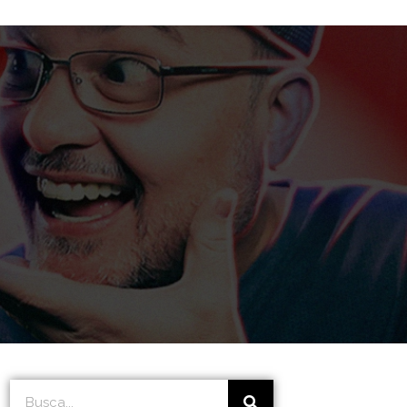
Search
Search