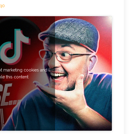
Bq0
pt marketing cookies and
le this content