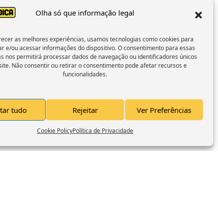
Olha só que informação legal
recer as melhores experiências, usamos tecnologias como cookies para
r e/ou acessar informações do dispositivo. O consentimento para essas
as nos permitirá processar dados de navegação ou identificadores únicos
site. Não consentir ou retirar o consentimento pode afetar recursos e
funcionalidades.
tar tudo
Rejeitar
Ver Preferências
Cookie Policy
Política de Privacidade