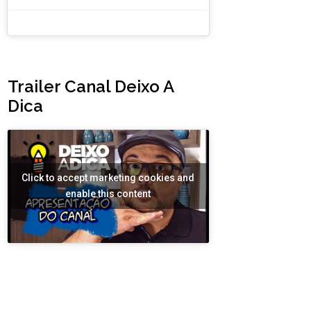
Trailer Canal Deixo A
Dica
Click to accept marketing cookies and
enable this content