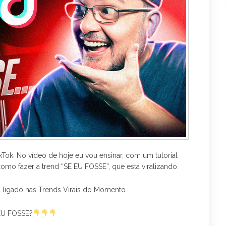
m
Tok. No vídeo de hoje eu vou ensinar, com um tutorial
omo fazer a trend “SE EU FOSSE”, que está viralizando.
a ligado nas Trends Virais do Momento.
 EU FOSSE?