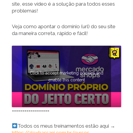
site, esse vídeo é a solução para todos esses
problemas!
Veja como apontar o domínio (url) do seu site
da maneira correta, rápido e fácil!
Click to accept marketing cookies and
enable this content
==================
Todos os meus treinamentos estão aqui →
https://alexbassani.com.br/cursos