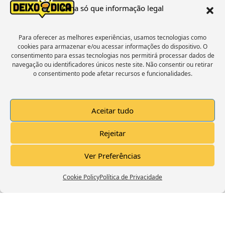
Olha só que informação legal
« Voltar
1
2
3
4
5
Próxima »
Para oferecer as melhores experiências, usamos tecnologias como
cookies para armazenar e/ou acessar informações do dispositivo. O
consentimento para essas tecnologias nos permitirá processar dados de
Estamos No Facebook
navegação ou identificadores únicos neste site. Não consentir ou retirar
o consentimento pode afetar recursos e funcionalidades.
Aceitar tudo
Click to accept marketing cookies and
Rejeitar
enable this content
Ver Preferências
Cookie Policy
Política de Privacidade
Trailer Canal Deixo A Dica