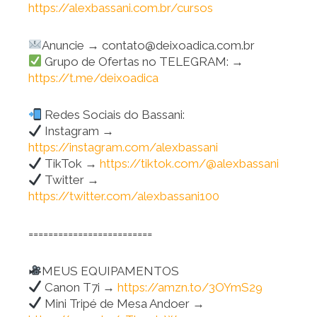
https://alexbassani.com.br/cursos
Anuncie → contato@deixoadica.com.br
Grupo de Ofertas no TELEGRAM: →
https://t.me/deixoadica
Redes Sociais do Bassani:
Instagram →
https://instagram.com/alexbassani
TikTok →
https://tiktok.com/@alexbassani
Twitter →
https://twitter.com/alexbassani100
=========================
MEUS EQUIPAMENTOS
Canon T7i →
https://amzn.to/3OYmS29
Mini Tripé de Mesa Andoer →