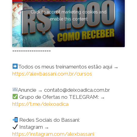
Click to accept marketing cookies and
enable this content
==================
Todos os meus treinamentos estão aqui →
https://alexbassani.com.br/cursos
Anuncie → contato@deixoadica.com.br
Grupo de Ofertas no TELEGRAM: →
https://t.me/deixoadica
Redes Sociais do Bassani:
Instagram →
https://instagram.com/alexbassani