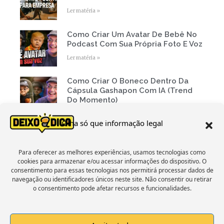
Ler matéria »
Como Criar Um Avatar De Bebê No
Podcast Com Sua Própria Foto E Voz
Ler matéria »
Como Criar O Boneco Dentro Da
Cápsula Gashapon Com IA (Trend
Do Momento)
Ler matéria »
Olha só que informação legal
« Voltar
1
2
3
4
5
Próxima »
Para oferecer as melhores experiências, usamos tecnologias como
cookies para armazenar e/ou acessar informações do dispositivo. O
consentimento para essas tecnologias nos permitirá processar dados de
Estamos No Facebook
navegação ou identificadores únicos neste site. Não consentir ou retirar
o consentimento pode afetar recursos e funcionalidades.