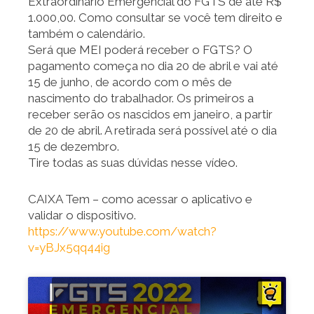
Extraordinário Emergencial do FGTS de até R$
1.000,00. Como consultar se você tem direito e
também o calendário.
Será que MEI poderá receber o FGTS? O
pagamento começa no dia 20 de abril e vai até
15 de junho, de acordo com o mês de
nascimento do trabalhador. Os primeiros a
receber serão os nascidos em janeiro, a partir
de 20 de abril. A retirada será possível até o dia
15 de dezembro.
Tire todas as suas dúvidas nesse vídeo.
CAIXA Tem – como acessar o aplicativo e
validar o dispositivo.
https://www.youtube.com/watch?
v=yBJx5qq44ig