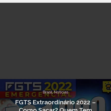
Brasil
,
Notícias
FGTS Extraordinário 2022 –
Como Sacar? Quem Tem