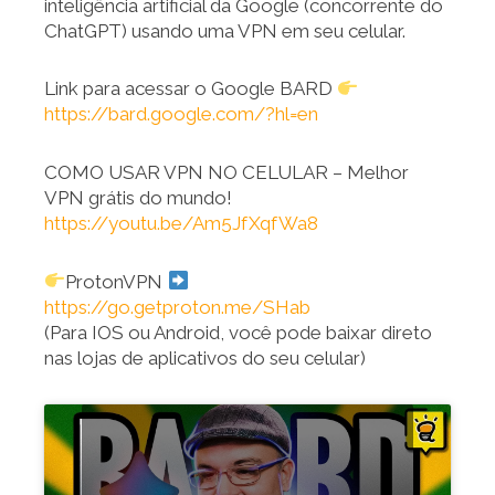
inteligência artificial da Google (concorrente do
ChatGPT) usando uma VPN em seu celular.
Link para acessar o Google BARD
https://bard.google.com/?hl=en
COMO USAR VPN NO CELULAR – Melhor
VPN grátis do mundo!
https://youtu.be/Am5JfXqfWa8
ProtonVPN
https://go.getproton.me/SHab
(Para IOS ou Android, você pode baixar direto
nas lojas de aplicativos do seu celular)