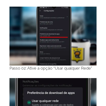
Passo 02: Ative a opção “Usar qualquer Rede”