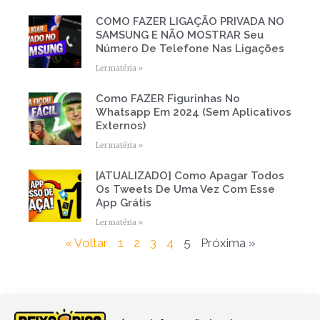
COMO FAZER LIGAÇÃO PRIVADA NO
SAMSUNG E NÃO MOSTRAR Seu
Número De Telefone Nas Ligações
Ler matéria »
Como FAZER Figurinhas No
Whatsapp Em 2024 (Sem Aplicativos
Externos)
Ler matéria »
[ATUALIZADO] Como Apagar Todos
Os Tweets De Uma Vez Com Esse
App Grátis
Ler matéria »
« Voltar
1
2
3
4
5
Próxima »
Estamos No Facebook