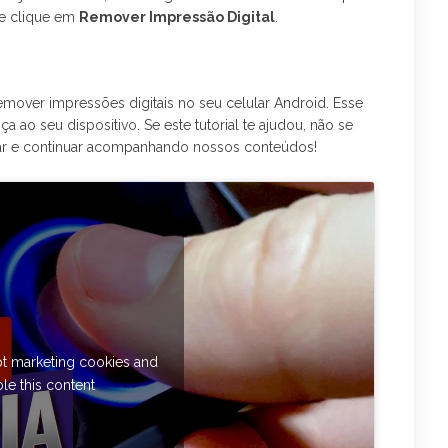
a e clique em
Remover Impressão Digital
.
emover impressões digitais no seu celular Android. Esse
a ao seu dispositivo. Se este tutorial te ajudou, não se
har e continuar acompanhando nossos conteúdos!
pt marketing cookies and
le this content