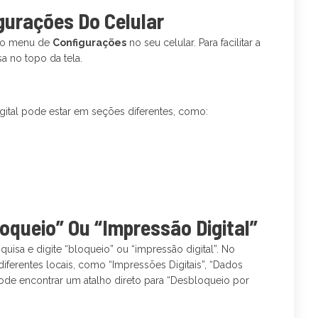
gurações Do Celular
ir o menu de
Configurações
no seu celular. Para facilitar a
a no topo da tela.
gital pode estar em seções diferentes, como:
oqueio” Ou “Impressão Digital”
uisa e digite “bloqueio” ou “impressão digital”. No
ferentes locais, como “Impressões Digitais”, “Dados
ode encontrar um atalho direto para “Desbloqueio por