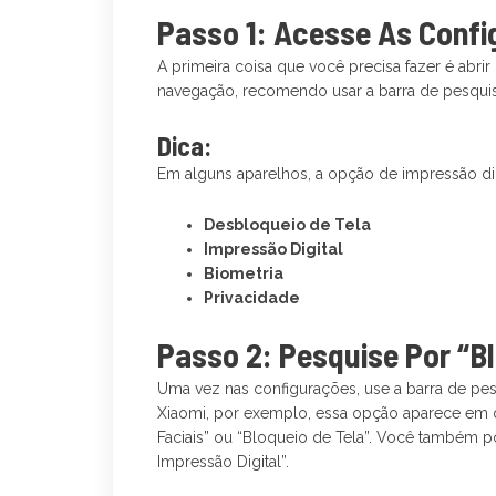
Passo 1: Acesse As Confi
A primeira coisa que você precisa fazer é abr
navegação, recomendo usar a barra de pesquis
Dica:
Em alguns aparelhos, a opção de impressão di
Desbloqueio de Tela
Impressão Digital
Biometria
Privacidade
Passo 2: Pesquise Por “Bl
Uma vez nas configurações, use a barra de pesq
Xiaomi, por exemplo, essa opção aparece em di
Faciais” ou “Bloqueio de Tela”. Você também p
Impressão Digital”.