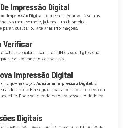
De Impressão Digital
or Impressão Digital
, toque nela. Aqui, você verá as
relho. No meu exemplo, já tenho uma biometria
 para visualizar ou alterar as informações.
 Verificar
o celular solicitará a senha ou PIN de seis dígitos que
arantir a segurança do dispositivo.
ova Impressão Digital
tal, toque na opção
Adicionar Impressão Digital
. O
 sua identidade. Em seguida, basta posicionar o dedo ou
 aparelho. Pode ser o dedo de outra pessoa, o dedo da
ões Digitais
al já cadastrada, basta seguir o mesmo caminho: toque