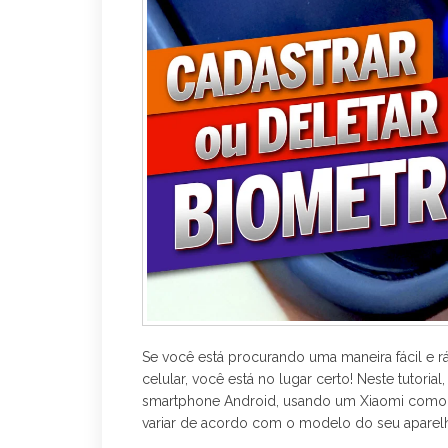
r
Se você está procurando uma maneira fácil e r
celular, você está no lugar certo! Neste tutor
smartphone Android, usando um Xiaomi como
variar de acordo com o modelo do seu aparel