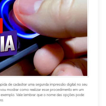
o
e
r
k
a
m
ápida de cadastrar uma segunda impressão digital no seu
ial, vou mostrar como realizar esse procedimento em um
 exemplo. Vale lembrar que o nome das opções pode
ho.