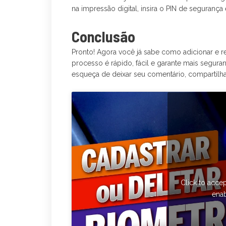
na impressão digital, insira o PIN de seguranç
Conclusão
Pronto! Agora você já sabe como adicionar e r
processo é rápido, fácil e garante mais seguranç
esqueça de deixar seu comentário, compartil
Click to acce
enab