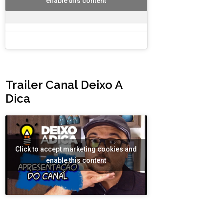
enable this content
Trailer Canal Deixo A
Dica
Click to accept marketing cookies and
enable this content