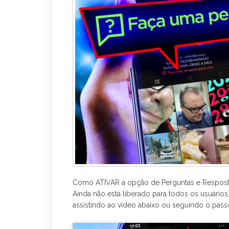
r
Como ATIVAR a opção de Perguntas e Resposta
Ainda não está liberado para todos os usuário
assistindo ao vídeo abaixo ou seguindo o pass