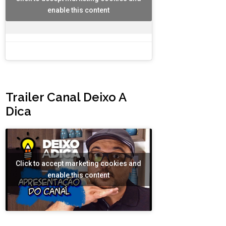
enable this content
Trailer Canal Deixo A
Dica
Click to accept marketing cookies and
enable this content