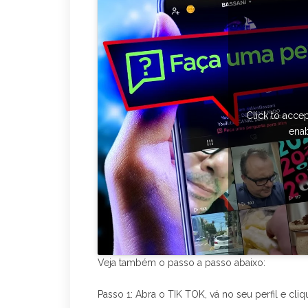
Click to acce
enab
Veja também o passo a passo abaixo:
Passo 1: Abra o TIK TOK, vá no seu perfil e 