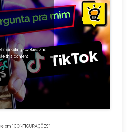
pt marketing cookies and
le this content
clique em “CONFIGURAÇÕES”