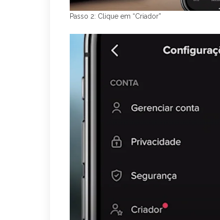
Passo 2: Clique em “Criador”