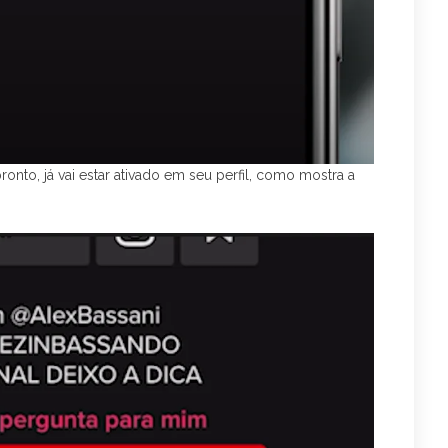
pronto, já vai estar ativado em seu perfil, como mostra a