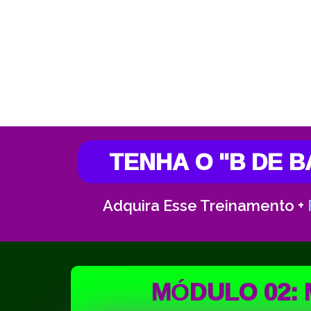
TENHA O "B DE 
Adquira Esse Treinamento +
MÓDULO 02: M