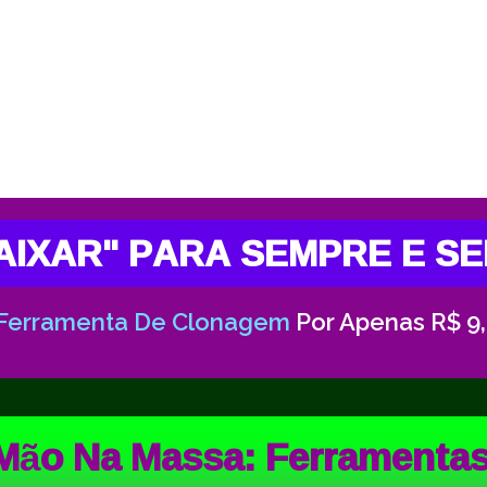
BAIXAR" PARA SEMPRE E 
Ferramenta De Clonagem
Por Apenas R$ 9
ão Na Massa: Ferramenta