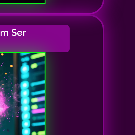
em Ser