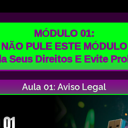
MÓDULO 01:
NÃO PULE ESTE MÓDULO
a Seus Direitos E Evite Pr
Aula 01: Aviso Legal