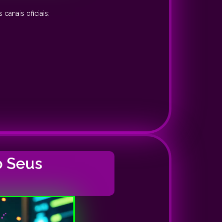
canais oficiais:
o Seus