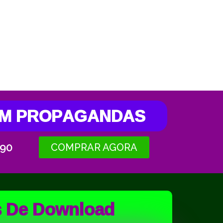
SEM PROPAGANDAS
,90
COMPRAR AGORA
s De Download