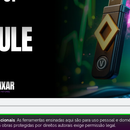
cionais
. As ferramentas ensinadas aqui são para uso pessoal e domé
bras protegidas por direitos autorais exige permissão legal.