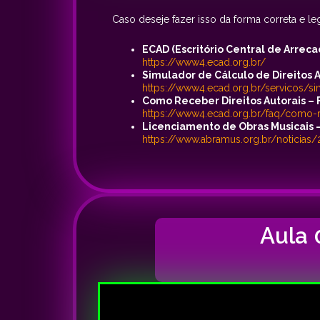
Caso deseje fazer isso da forma correta e le
ECAD (Escritório Central de Arreca
https://www4.ecad.org.br/
Simulador de Cálculo de Direitos A
https://www4.ecad.org.br/servicos/s
Como Receber Direitos Autorais – F
https://www4.ecad.org.br/faq/como-re
Licenciamento de Obras Musicais
https://www.abramus.org.br/noticias
Aula 